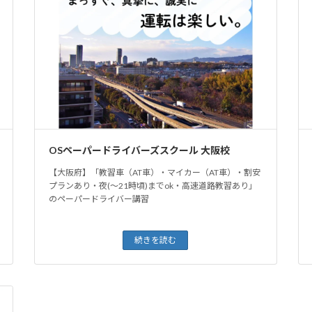
OSペーパードライバーズスクール 大阪校
【大阪府】「教習車（AT車）・マイカー（AT車）・割安
プランあり・夜(〜21時頃)までok・高速道路教習あり」
のペーパードライバー講習
続きを読む