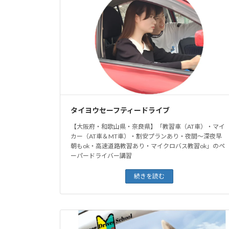
タイヨウセーフティードライブ
【大阪府・和歌山県・奈良県】「教習車（AT車）・マイ
カー（AT車＆MT車）・割安プランあり・夜間〜深夜早
朝もok・高速道路教習あり・マイクロバス教習ok」のペ
ーパードライバー講習
続きを読む