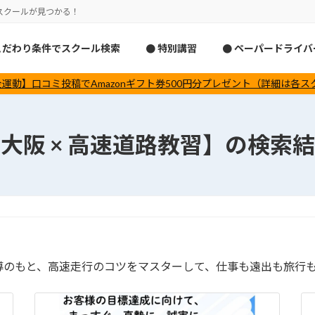
スクールが見つかる！
こだわり条件でスクール検索
● 特別講習
● ペーパードライ
運動】口コミ投稿でAmazonギフト券500円分プレゼント（詳細は各
大阪 × 高速道路教習】の検索
導のもと、高速走行のコツをマスターして、仕事も遠出も旅行