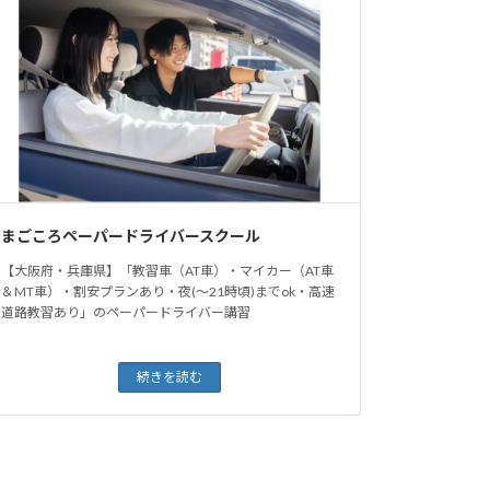
まごころペーパードライバースクール
【大阪府・兵庫県】「教習車（AT車）・マイカー（AT車
＆MT車）・割安プランあり・夜(〜21時頃)までok・高速
道路教習あり」のペーパードライバー講習
続きを読む