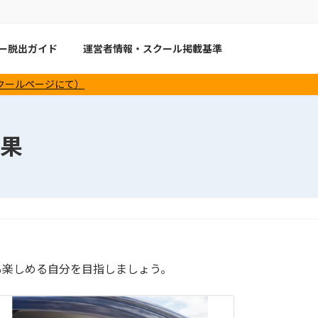
バー脱出ガイド
運営者情報・スクール掲載基準
スクールページにて）
結果
も楽しめる自分を目指しましょう。