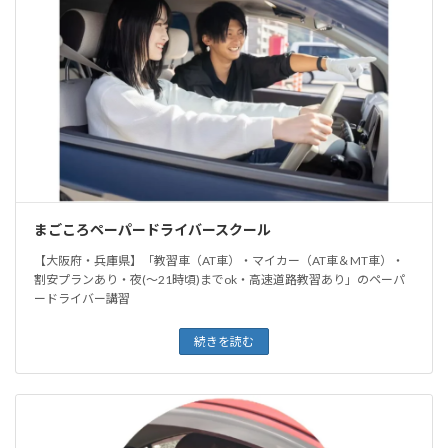
まごころペーパードライバースクール
【大阪府・兵庫県】「教習車（AT車）・マイカー（AT車＆MT車）・
割安プランあり・夜(〜21時頃)までok・高速道路教習あり」のペーパ
ードライバー講習
続きを読む