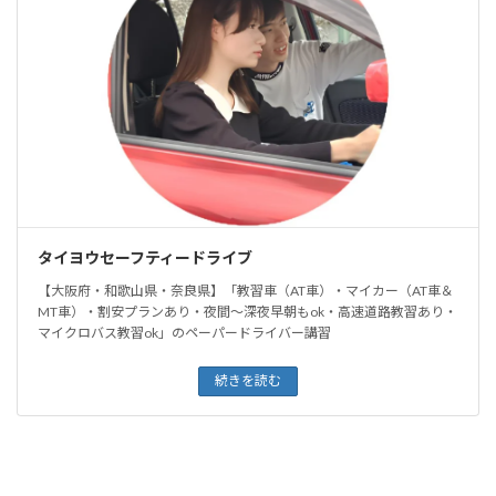
タイヨウセーフティードライブ
【大阪府・和歌山県・奈良県】「教習車（AT車）・マイカー（AT車＆
MT車）・割安プランあり・夜間〜深夜早朝もok・高速道路教習あり・
マイクロバス教習ok」のペーパードライバー講習
続きを読む