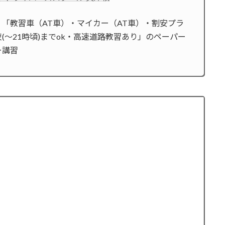
】「教習車（AT車）・マイカー（AT車）・割安プラ
(〜21時頃)までok・高速道路教習あり」のペーパー
ー講習