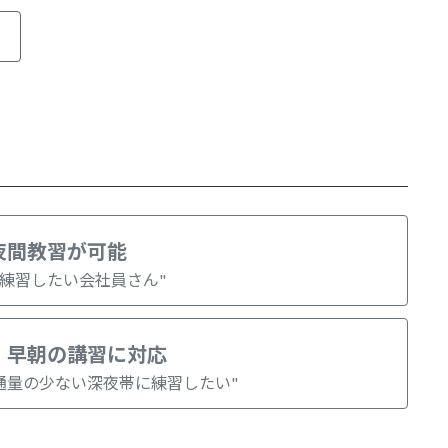
夜間教習が可能
に練習したい会社員さん"
・早朝の講習に対応
通量の少ない深夜帯に練習したい"