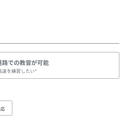
道路での教習が可能
高速を練習したい"
対応