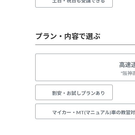
土日・祝日も受講できる
プラン・内容で選ぶ
高速
"阪神
割安・お試しプランあり
マイカー・MT(マニュアル)車
の教習