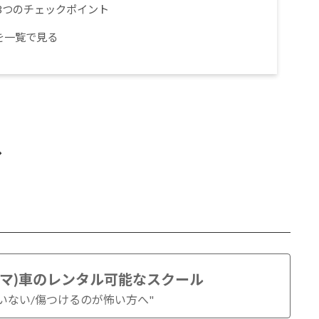
の3つのチェックポイント
を一覧で見る
む
トマ)車のレンタル可能なスクール
いない/傷つけるのが怖い方へ"