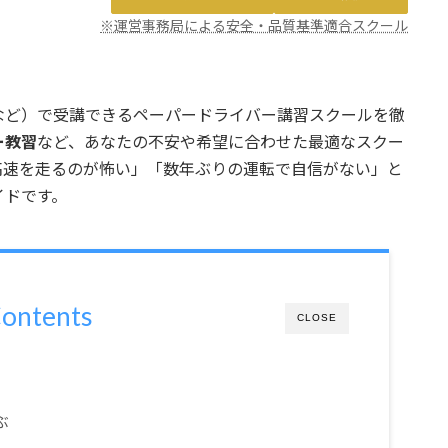
※運営事務局による安全・品質基準適合スクール
など）で受講できるペーパードライバー講習スクールを徹
ー教習
など、あなたの不安や希望に合わせた最適なスクー
高速を走るのが怖い」「数年ぶりの運転で自信がない」と
イドです。
ontents
CLOSE
ぶ