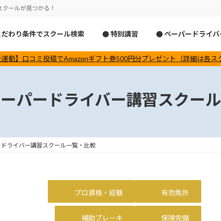
スクールが見つかる！
こだわり条件でスクール検索
● 特別講習
● ペーパードライ
運動】口コミ投稿でAmazonギフト券500円分プレゼント（詳細は各
ペーパードライバー講習スクール
ードライバー講習スクール一覧・比較
プロ資格・経験
有効免許
補助ブレーキ
保険完備