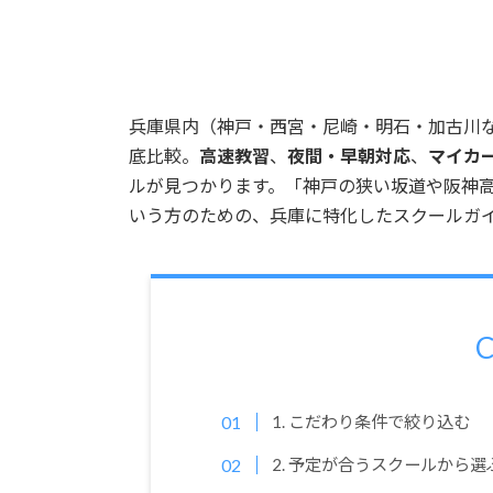
兵庫県内（神戸・西宮・尼崎・明石・加古川
底比較。
高速教習
、
夜間・早朝対応
、
マイカ
ルが見つかります。「神戸の狭い坂道や阪神
いう方のための、兵庫に特化したスクールガ
C
1. こだわり条件で絞り込む
2. 予定が合うスクールから選