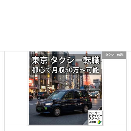
【リスク管理】転職前に知るべき「光と闇」の真実
続きを読む
タクシー転職