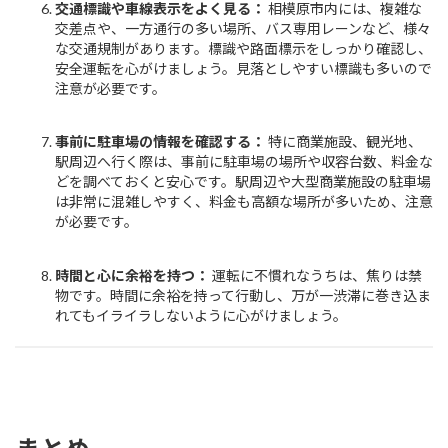
交通標識や車線表示をよく見る：
相模原市内には、複雑な
交差点や、一方通行の多い場所、バス専用レーンなど、様々
な交通規制があります。標識や路面標示をしっかり確認し、
安全運転を心がけましょう。見落としやすい標識も多いので
注意が必要です。
事前に駐車場の情報を確認する：
特に商業施設、観光地、
駅周辺へ行く際は、事前に駐車場の場所や収容台数、料金な
どを調べておくと安心です。駅周辺や大型商業施設の駐車場
は非常に混雑しやすく、料金も高額な場所が多いため、注意
が必要です。
時間と心に余裕を持つ：
運転に不慣れなうちは、焦りは禁
物です。時間に余裕を持って行動し、万が一渋滞に巻き込ま
れてもイライラしないように心がけましょう。