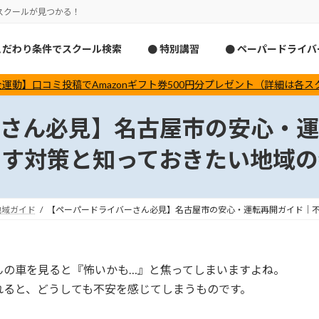
スクールが見つかる！
こだわり条件でスクール検索
● 特別講習
● ペーパードライ
運動】口コミ投稿でAmazonギフト券500円分プレゼント（詳細は各
ーさん必見】名古屋市の安心・運
くす対策と知っておきたい地域の
地域ガイド
【ペーパードライバーさん必見】名古屋市の安心・運転再開ガイド｜
んの車を見ると『怖いかも…』と焦ってしまいますよね。
れると、どうしても不安を感じてしまうものです。