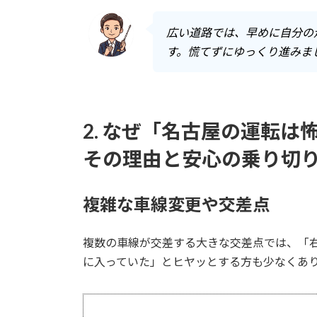
広い道路では、早めに自分の
す。慌てずにゆっくり進みま
2. なぜ「名古屋の運転
その理由と安心の乗り切
複雑な車線変更や交差点
複数の車線が交差する大きな交差点では、「
に入っていた」とヒヤッとする方も少なくあ