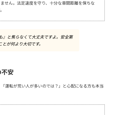
りません。法定速度を守り、十分な車間距離を保ちな
。
も』と焦らなくて大丈夫ですよ。安全第
ことが何より大切です。
の不安
、「運転が荒い人が多いのでは？」と心配になる方も本当