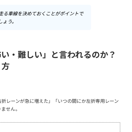
走る車線を決めておくことがポイントで
しょう。
は怖い・難しい」と言われるのか？
り方
右折レーンが急に増えた」「いつの間にか左折専用レーン
りません。