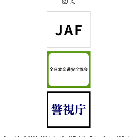
Instagram
X