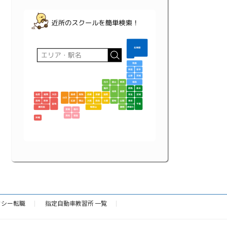
クシー転職
指定自動車教習所 一覧