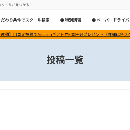
スクールが見つかる！
こだわり条件でスクール検索
● 特別講習
● ペーパードライ
運動】口コミ投稿でAmazonギフト券500円分プレゼント（詳細は各
投稿一覧