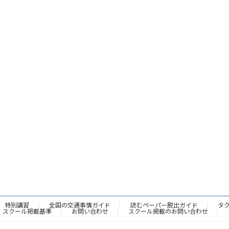
特別講習
全国の交通事情ガイド
読むペーパー脱出ガイド
タ
・スクール掲載基準
お問い合わせ
スクール掲載のお問い合わせ