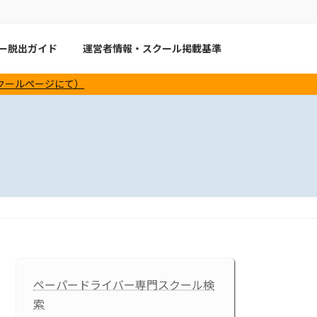
バー脱出ガイド
運営者情報・スクール掲載基準
スクールページにて）
ペーパードライバー専門スクール検
索