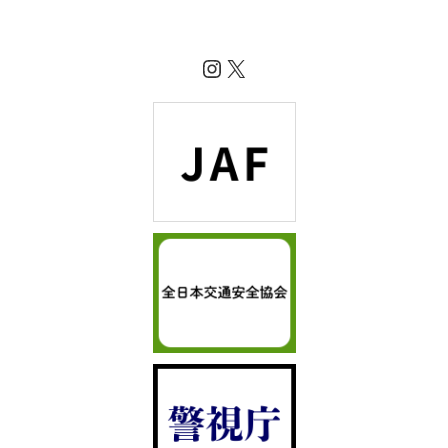
Instagram
X