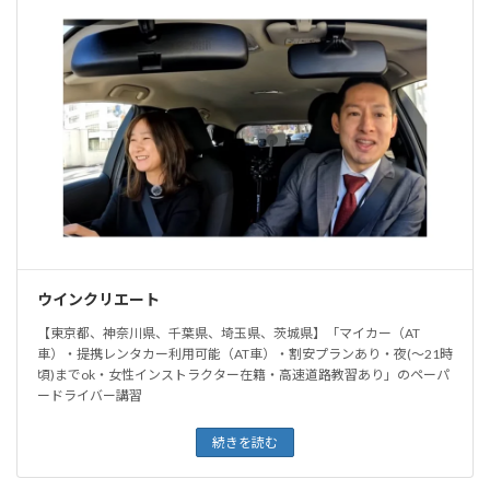
ウインクリエート
【東京都、神奈川県、千葉県、埼玉県、茨城県】「マイカー（AT
車）・提携レンタカー利用可能（AT車）・割安プランあり・夜(〜21時
頃)までok・女性インストラクター在籍・高速道路教習あり」のペーパ
ードライバー講習
続きを読む