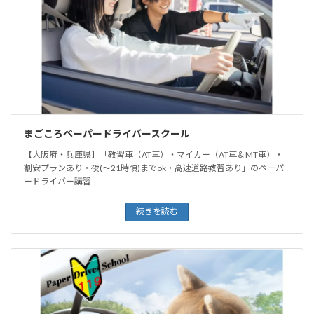
まごころペーパードライバースクール
【大阪府・兵庫県】「教習車（AT車）・マイカー（AT車＆MT車）・
割安プランあり・夜(〜21時頃)までok・高速道路教習あり」のペーパ
ードライバー講習
続きを読む