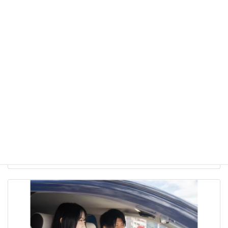
OSペーパードライバーズスクール 兵庫校
【兵庫県】「教習車（AT車）・マイカー（AT車）・割安プランあり・
夜(〜21時頃)までok・高速道路教習あり」のペーパードライバー講習
続きを読む