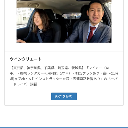
ウインクリエート
【東京都、神奈川県、千葉県、埼玉県、茨城県】「マイカー（AT
車）・提携レンタカー利用可能（AT車）・割安プランあり・夜(〜21時
頃)までok・女性インストラクター在籍・高速道路教習あり」のペーパ
ードライバー講習
続きを読む