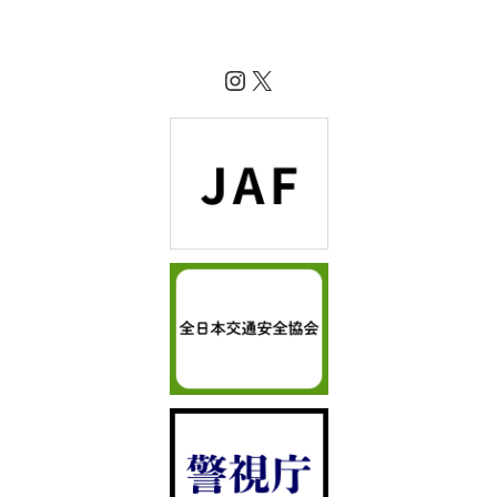
Instagram
X