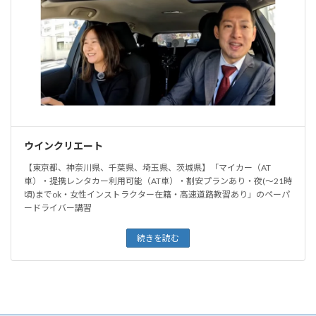
ウインクリエート
【東京都、神奈川県、千葉県、埼玉県、茨城県】「マイカー（AT
車）・提携レンタカー利用可能（AT車）・割安プランあり・夜(〜21時
頃)までok・女性インストラクター在籍・高速道路教習あり」のペーパ
ードライバー講習
続きを読む