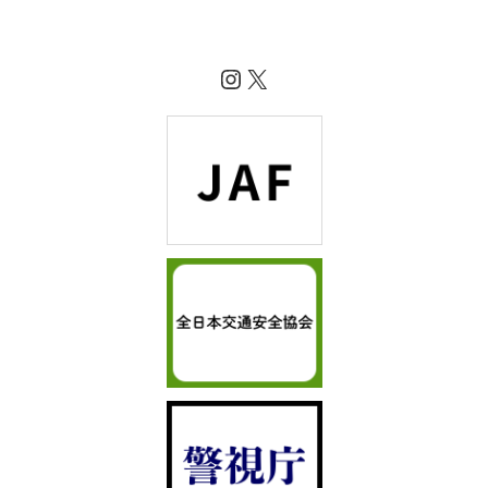
Instagram
X