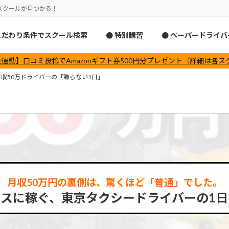
スクールが見つかる！
こだわり条件でスクール検索
● 特別講習
● ペーパードライ
運動】口コミ投稿でAmazonギフト券500円分プレゼント（詳細は各
収50万ドライバーの「飾らない1日」
月収50万円の裏側は、驚くほど
「普通」でした。
ースに稼ぐ、東京タクシードライバーの1日