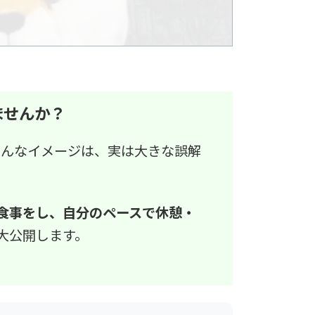
ませんか？
そんなイメージは、実は大きな誤解
食事をし、自分のペースで休憩・
大公開します。