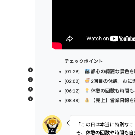
チェックポイント
[01:29]
都心の綺麗な景色を
[02:02]
2回目の休憩。おに
[06:12]
休憩の回数も時間も
[08:48]
【売上】営業日報を
「この日は本当に特別なこ
そ、
休憩の回数や時間も自