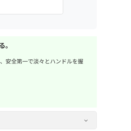
」
る。
み、安全第一で淡々とハンドルを握