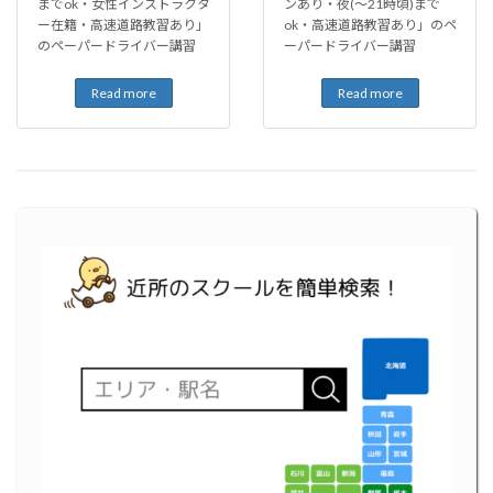
までok・女性インストラクタ
ンあり・夜(〜21時頃)まで
ー在籍・高速道路教習あり」
ok・高速道路教習あり」のペ
のペーパードライバー講習
ーパードライバー講習
Read more
Read more