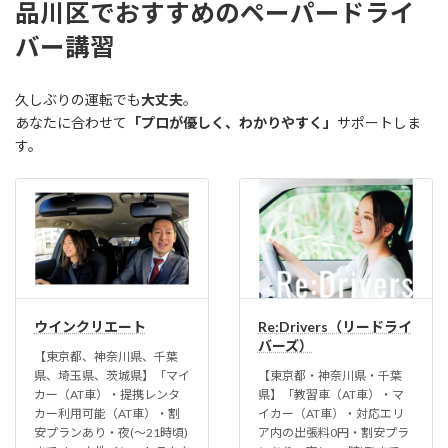
品川区でおすすめのペーパードライ
バー講習
久しぶりの運転でも
大丈夫
。
あなたに合わせて
「プロが優しく、わかりやすく」
サポートしま
す。
ウインクリエート
Re:Drivers（リードライ
バーズ）
【東京都、神奈川県、千葉
県、埼玉県、茨城県】「マイ
【東京都・神奈川県・千葉
カー（AT車）・提携レンタ
県】「教習車（AT車）・マ
カー利用可能（AT車）・割
イカー（AT車）・対応エリ
安プランあり・夜(〜21時頃)
ア内の出張料0円・割安プラ