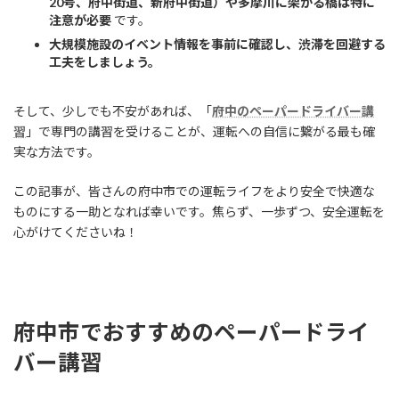
20号、府中街道、新府中街道）や多摩川に架かる橋は特に
注意が必要
です。
大規模施設のイベント情報を事前に確認し、渋滞を回避する
工夫をしましょう。
そして、少しでも不安があれば、「
府中のペーパードライバー講
習
」で専門の講習を受けることが、運転への自信に繋がる最も確
実な方法です。
この記事が、皆さんの府中市での運転ライフをより安全で快適な
ものにする一助となれば幸いです。焦らず、一歩ずつ、安全運転を
心がけてくださいね！
府中市でおすすめのペーパードライ
バー講習