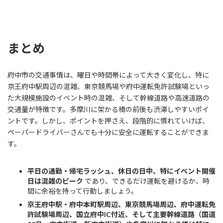
まとめ
府中市の交通事情は、曜日や時間帯によって大きく変化し、特に
京王府中駅周辺の混雑、東京競馬場や府中運転免許試験場といっ
た大規模施設のイベント時の混雑、そして幹線道路や高速道路の
交通量が特徴です。多摩川に架かる橋の前後も渋滞しやすいポイ
ントです。しかし、ポイントを押さえ、段階的に慣れていけば、
ペーパードライバーさんでも十分に安全に運転することができま
す。
平日の通勤・帰宅ラッシュ、休日の日中、特にイベント開催
日は混雑のピーク
であり、できるだけ運転を避けるか、時
間に余裕を持って行動しましょう。
京王府中駅・府中本町駅周辺、東京競馬場周辺、府中運転免
許試験場周辺、国立府中IC付近、そして主要幹線道路（国道