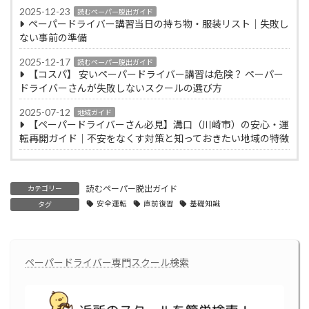
2025-12-23
読むペーパー脱出ガイド
ペーパードライバー講習当日の持ち物・服装リスト｜失敗し
ない事前の準備
2025-12-17
読むペーパー脱出ガイド
【コスパ】 安いペーパードライバー講習は危険？ ペーパー
ドライバーさんが失敗しないスクールの選び方
2025-07-12
地域ガイド
【ペーパードライバーさん必見】溝口（川崎市）の安心・運
転再開ガイド｜不安をなくす対策と知っておきたい地域の特徴
読むペーパー脱出ガイド
カテゴリー
安全運転
直前復習
基礎知識
タグ
ペーパードライバー専門スクール検索