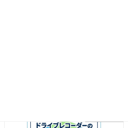
読むペーパー脱出ガイド
【ハザードランプ】 いつ使う？ペーパードライバーさんが迷
う3つの場面と正しい使い方
続きを読む
読むペーパー脱出ガイド