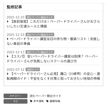
監修記事
2025-12-23
読むペーパー脱出ガイド
【直前復習】これだけは！ペーパードライバーさんがおさら
いしたい交通ルールと標識
2025-12-23
読むペーパー脱出ガイド
ペーパードライバー講習当日の持ち物・服装リスト｜失敗し
ない事前の準備
2025-12-17
読むペーパー脱出ガイド
【コスパ】 安いペーパードライバー講習は危険？ ペーパー
ドライバーさんが失敗しないスクールの選び方
2025-07-12
地域ガイド
【ペーパードライバーさん必見】溝口（川崎市）の安心・運
転再開ガイド｜不安をなくす対策と知っておきたい地域の特徴
読むペーパー脱出ガイド
カテゴリー
安全運転
基礎知識
タグ